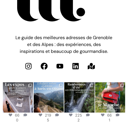
Le guide des meilleures adresses de Grenoble
et des Alpes : des expériences, des
inspirations et beaucoup de gourmandise.
66
219
225
66
0
5
2
1